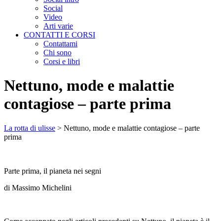
Social
Video
Arti varie
CONTATTI E CORSI
Contattami
Chi sono
Corsi e libri
Nettuno, mode e malattie
contagiose – parte prima
La rotta di ulisse
>
Nettuno, mode e malattie contagiose – parte
prima
Parte prima, il pianeta nei segni
di Massimo Michelini