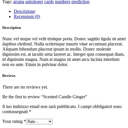
Tags:
aroma
astrologer
cards
numbers
prediction
Descrizione
Recensioni (0)
Description
Nunc vel neque vel velit tristique porta. Donec sagittis ligula sit amet
dapibus eleifend. Nulla scelerisque mauris vitae accumsan placerat.
Aliquam bibendum placerat ipsum in mollis. Donec molestie
dignissim est, at iaculis urna laoreet ac. Integer quis consequat diam,
id dignissim magna. Nam at magna sit amet arcu lacinia interdum
non eu ante. Etiam in pulvinar dolor.
Reviews
There are no reviews yet.
Be the first to review “Scented Candle Ginger”
Il tuo indirizzo email non sarà pubblicato.
I campi obbligatori sono
contrassegnati
*
Your rating
*