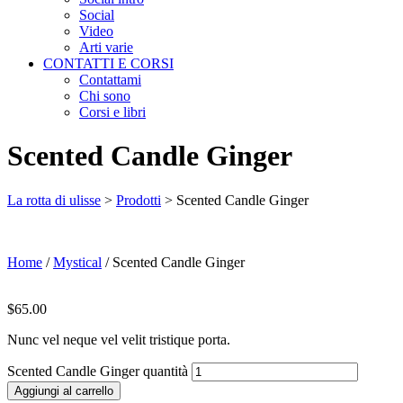
Social
Video
Arti varie
CONTATTI E CORSI
Contattami
Chi sono
Corsi e libri
Scented Candle Ginger
La rotta di ulisse
>
Prodotti
>
Scented Candle Ginger
Home
/
Mystical
/ Scented Candle Ginger
$
65.00
Nunc vel neque vel velit tristique porta.
Scented Candle Ginger quantità
Aggiungi al carrello