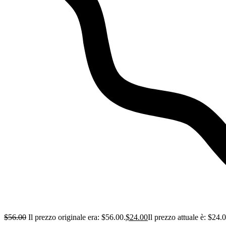
$
56.00
Il prezzo originale era: $56.00.
$
24.00
Il prezzo attuale è: $24.