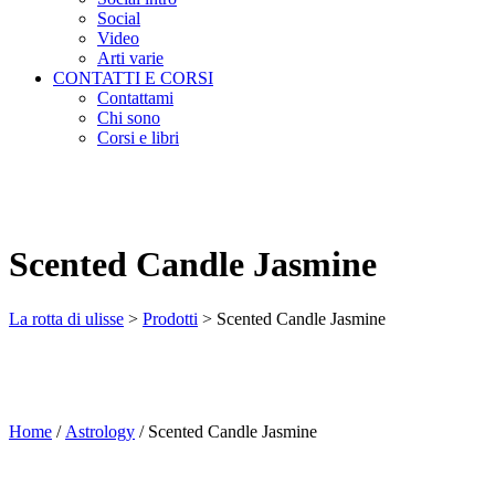
Social
Video
Arti varie
CONTATTI E CORSI
Contattami
Chi sono
Corsi e libri
Scented Candle Jasmine
La rotta di ulisse
>
Prodotti
>
Scented Candle Jasmine
Home
/
Astrology
/ Scented Candle Jasmine