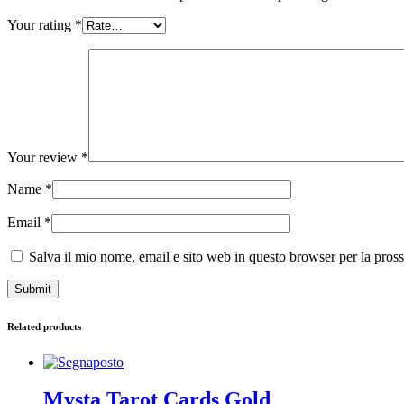
Your rating
*
Your review
*
Name
*
Email
*
Salva il mio nome, email e sito web in questo browser per la pro
Related products
Mysta Tarot Cards Gold